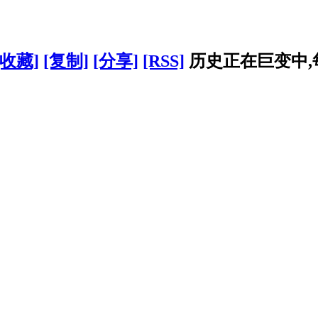
[收藏]
[复制]
[分享]
[RSS]
历史正在巨变中,每个