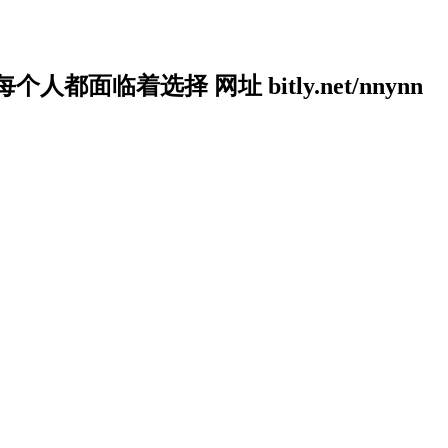
人都面临着选择 网址 bitly.net/nnynn