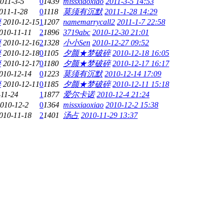
011-3-5
0
1439
missxiaoxiao
2011-3-5 14:53
011-1-28
0
1118
莫须有沉默
2011-1-28 14:29
碎
2010-12-15
1
1207
namemarrycall2
2011-1-7 22:58
010-11-11
2
1896
3719abc
2010-12-30 21:01
碎
2010-12-16
2
1328
小小Sen
2010-12-27 09:52
碎
2010-12-18
0
1105
夕颜★梦破碎
2010-12-18 16:05
碎
2010-12-17
0
1180
夕颜★梦破碎
2010-12-17 16:17
010-12-14
0
1223
莫须有沉默
2010-12-14 17:09
碎
2010-12-11
0
1185
夕颜★梦破碎
2010-12-11 15:18
-11-24
1
1877
爱尔卡诺
2010-12-4 21:24
010-12-2
0
1364
missxiaoxiao
2010-12-2 15:38
010-11-18
2
1401
汤占
2010-11-29 13:37