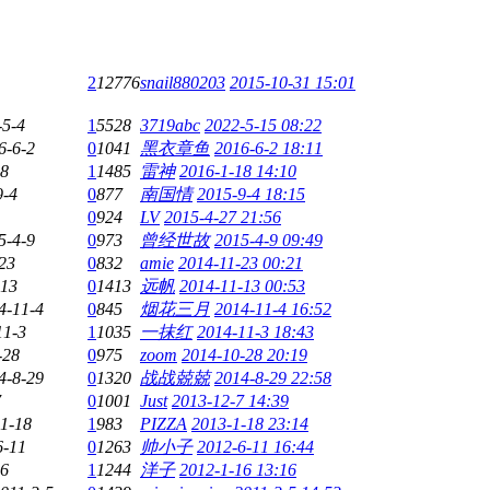
2
12776
snail880203
2015-10-31 15:01
-5-4
1
5528
3719abc
2022-5-15 08:22
6-6-2
0
1041
黑衣章鱼
2016-6-2 18:11
18
1
1485
雷神
2016-1-18 14:10
9-4
0
877
南国情
2015-9-4 18:15
0
924
LV
2015-4-27 21:56
5-4-9
0
973
曾经世故
2015-4-9 09:49
23
0
832
amie
2014-11-23 00:21
-13
0
1413
远帆
2014-11-13 00:53
4-11-4
0
845
烟花三月
2014-11-4 16:52
11-3
1
1035
一抹红
2014-11-3 18:43
-28
0
975
zoom
2014-10-28 20:19
4-8-29
0
1320
战战兢兢
2014-8-29 22:58
7
0
1001
Just
2013-12-7 14:39
1-18
1
983
PIZZA
2013-1-18 23:14
6-11
0
1263
帅小子
2012-6-11 16:44
16
1
1244
洋子
2012-1-16 13:16