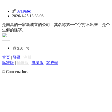
#
3
3719abc
2026-1-25 13:38:06
是南昌的一家新成立的公司，其名称笫一个字打不出来，是个
生僻的怪字。
首页
|
登录
|
注册
标准版
|
触屏版
|
电脑版
|
客户端
© Comsenz Inc.