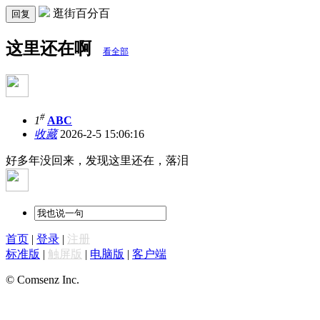
逛街百分百
回复
这里还在啊
看全部
#
1
ABC
收藏
2026-2-5 15:06:16
好多年没回来，发现这里还在，落泪
首页
|
登录
|
注册
标准版
|
触屏版
|
电脑版
|
客户端
© Comsenz Inc.