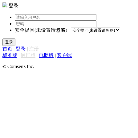
登录
安全提问(未设置请忽略)
登录
首页
|
登录
|
注册
标准版
|
触屏版
|
电脑版
|
客户端
© Comsenz Inc.