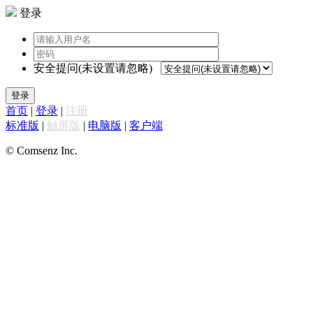
登录
安全提问(未设置请忽略)
登录
首页
|
登录
|
注册
标准版
|
触屏版
|
电脑版
|
客户端
© Comsenz Inc.