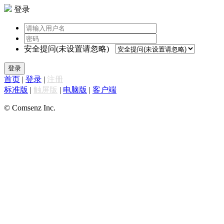
登录
安全提问(未设置请忽略)
登录
首页
|
登录
|
注册
标准版
|
触屏版
|
电脑版
|
客户端
© Comsenz Inc.