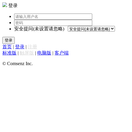
登录
安全提问(未设置请忽略)
登录
首页
|
登录
|
注册
标准版
|
触屏版
|
电脑版
|
客户端
© Comsenz Inc.