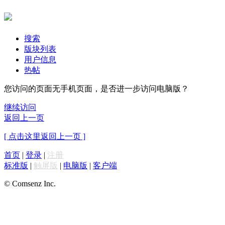
搜索
版块列表
用户信息
热帖
您访问的页面无手机页面，是否进一步访问电脑版？
继续访问
返回上一页
[ 点击这里返回上一页 ]
首页
|
登录
|
注册
标准版
|
触屏版
|
电脑版
|
客户端
© Comsenz Inc.