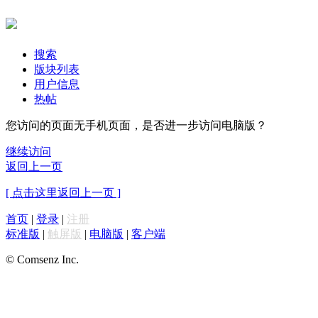
搜索
版块列表
用户信息
热帖
您访问的页面无手机页面，是否进一步访问电脑版？
继续访问
返回上一页
[ 点击这里返回上一页 ]
首页
|
登录
|
注册
标准版
|
触屏版
|
电脑版
|
客户端
© Comsenz Inc.