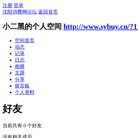
注册
登录
沈阳消费网论坛
返回首页
小二黑的个人空间
http://www.sybuy.cn/?1
空间首页
动态
记录
日志
相册
主题
分享
留言板
个人资料
好友
当前共有
0
个好友
没有相关成员