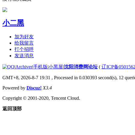
小二黑
加为好友
给我留言
打个招呼
发送消息
|
Archiver
|
手机版
|
小黑屋
|
沈阳消费网论坛
(
辽ICP备050156
GMT+8, 2026-8-7 19:31
, Processed in 0.030393 second(s), 12 querie
Powered by
Discuz!
X3.4
Copyright © 2001-2020, Tencent Cloud.
返回顶部