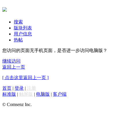
搜索
版块列表
用户信息
热帖
您访问的页面无手机页面，是否进一步访问电脑版？
继续访问
返回上一页
[ 点击这里返回上一页 ]
首页
|
登录
|
注册
标准版
|
触屏版
|
电脑版
|
客户端
© Comsenz Inc.