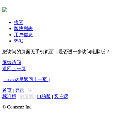
搜索
版块列表
用户信息
热帖
您访问的页面无手机页面，是否进一步访问电脑版？
继续访问
返回上一页
[ 点击这里返回上一页 ]
首页
|
登录
|
注册
标准版
|
触屏版
|
电脑版
|
客户端
© Comsenz Inc.