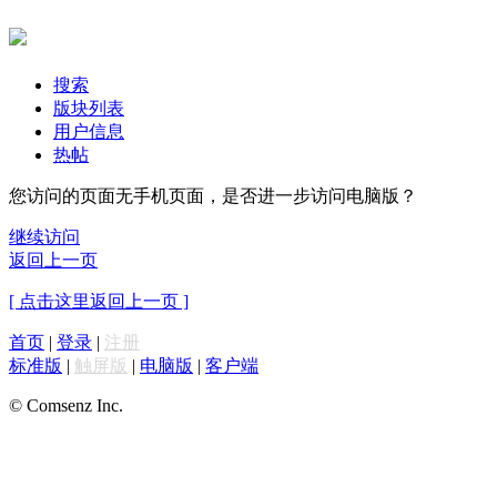
搜索
版块列表
用户信息
热帖
您访问的页面无手机页面，是否进一步访问电脑版？
继续访问
返回上一页
[ 点击这里返回上一页 ]
首页
|
登录
|
注册
标准版
|
触屏版
|
电脑版
|
客户端
© Comsenz Inc.