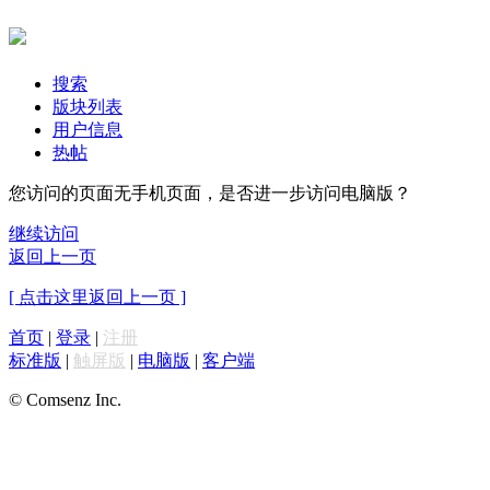
搜索
版块列表
用户信息
热帖
您访问的页面无手机页面，是否进一步访问电脑版？
继续访问
返回上一页
[ 点击这里返回上一页 ]
首页
|
登录
|
注册
标准版
|
触屏版
|
电脑版
|
客户端
© Comsenz Inc.