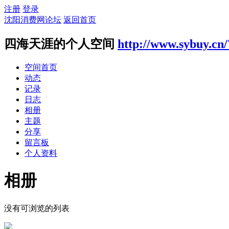
注册
登录
沈阳消费网论坛
返回首页
四海天涯的个人空间
http://www.sybuy.cn
空间首页
动态
记录
日志
相册
主题
分享
留言板
个人资料
相册
没有可浏览的列表