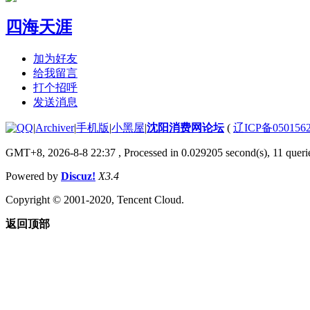
四海天涯
加为好友
给我留言
打个招呼
发送消息
|
Archiver
|
手机版
|
小黑屋
|
沈阳消费网论坛
(
辽ICP备050156
GMT+8, 2026-8-8 22:37
, Processed in 0.029205 second(s), 11 querie
Powered by
Discuz!
X3.4
Copyright © 2001-2020, Tencent Cloud.
返回顶部