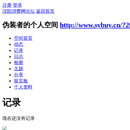
注册
登录
沈阳消费网论坛
返回首页
伪装者的个人空间
http://www.sybuy.cn/?
空间首页
动态
记录
日志
相册
主题
分享
留言板
个人资料
记录
现在还没有记录