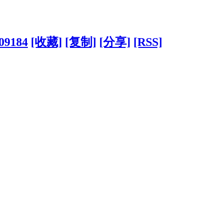
209184
[收藏]
[复制]
[分享]
[RSS]