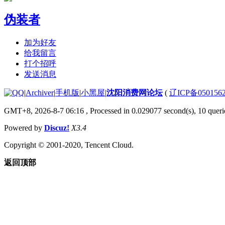
伪装者
加为好友
给我留言
打个招呼
发送消息
|
Archiver
|
手机版
|
小黑屋
|
沈阳消费网论坛
(
辽ICP备050156
GMT+8, 2026-8-7 06:16
, Processed in 0.029077 second(s), 10 querie
Powered by
Discuz!
X3.4
Copyright © 2001-2020, Tencent Cloud.
返回顶部