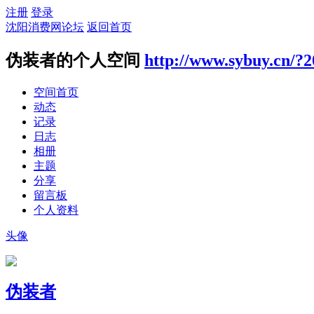
注册
登录
沈阳消费网论坛
返回首页
伪装者的个人空间
http://www.sybuy.cn/?
空间首页
动态
记录
日志
相册
主题
分享
留言板
个人资料
头像
伪装者