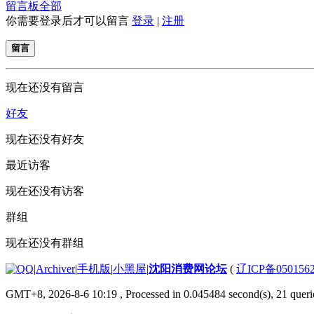
留言板
全部
你需要登录后才可以留言
登录
|
注册
留言
现在还没有留言
好友
现在还没有好友
最近访客
现在还没有访客
群组
现在还没有群组
|
Archiver
|
手机版
|
小黑屋
|
沈阳消费网论坛
(
辽ICP备050156
GMT+8, 2026-8-6 10:19
, Processed in 0.045484 second(s), 21 querie