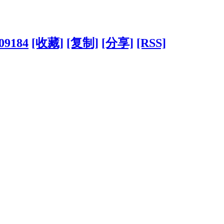
209184
[收藏]
[复制]
[分享]
[RSS]