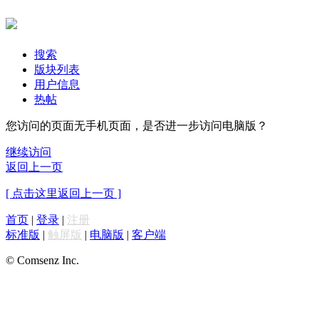
搜索
版块列表
用户信息
热帖
您访问的页面无手机页面，是否进一步访问电脑版？
继续访问
返回上一页
[ 点击这里返回上一页 ]
首页
|
登录
|
注册
标准版
|
触屏版
|
电脑版
|
客户端
© Comsenz Inc.