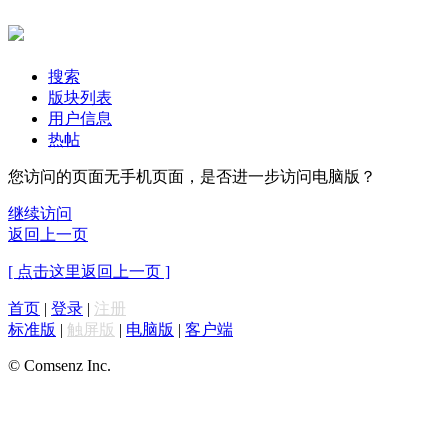
搜索
版块列表
用户信息
热帖
您访问的页面无手机页面，是否进一步访问电脑版？
继续访问
返回上一页
[ 点击这里返回上一页 ]
首页
|
登录
|
注册
标准版
|
触屏版
|
电脑版
|
客户端
© Comsenz Inc.