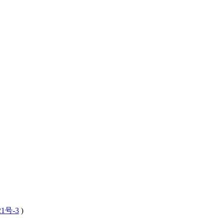
21号-3
)