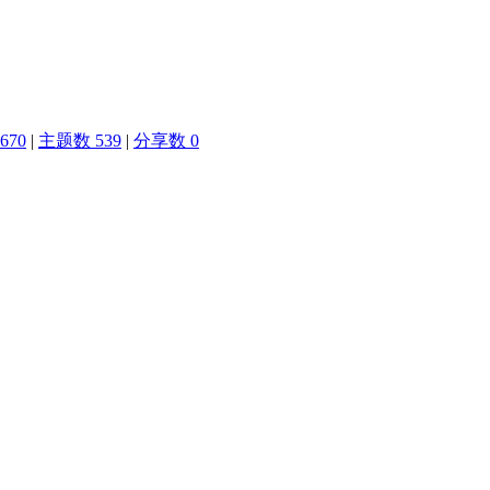
670
|
主题数 539
|
分享数 0