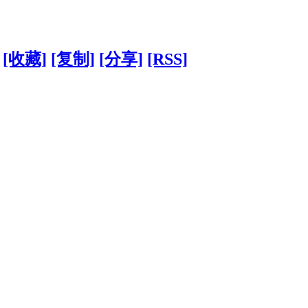
[收藏]
[复制]
[分享]
[RSS]