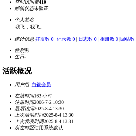
空间访问量
410
邮箱状态
未验证
个人签名
我飞，我飞。
统计信息
好友数 0
|
记录数 0
|
日志数 0
|
相册数 0
|
回帖数 
性别
男
生日
-
活跃概况
用户组
白银会员
在线时间
163 小时
注册时间
2006-7-2 10:30
最后访问
2025-8-4 13:30
上次活动时间
2025-8-4 13:30
上次发表时间
2025-8-4 13:31
所在时区
使用系统默认