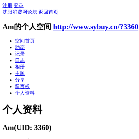
注册
登录
沈阳消费网论坛
返回首页
Am的个人空间
http://www.sybuy.cn/?3360
空间首页
动态
记录
日志
相册
主题
分享
留言板
个人资料
个人资料
Am
(UID: 3360)