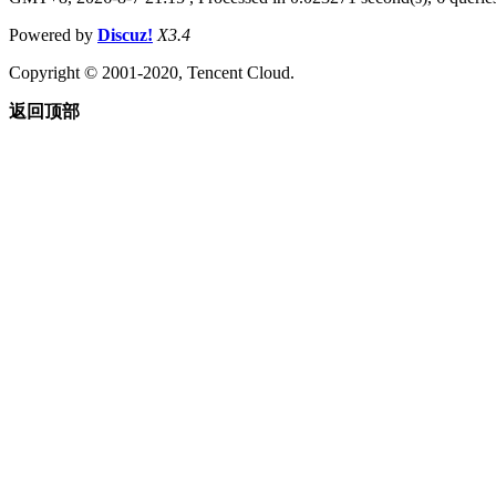
Powered by
Discuz!
X3.4
Copyright © 2001-2020, Tencent Cloud.
返回顶部