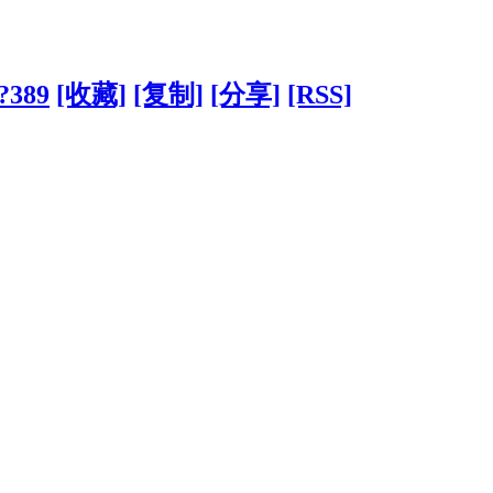
/?389
[收藏]
[复制]
[分享]
[RSS]