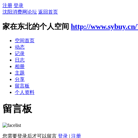
注册
登录
沈阳消费网论坛
返回首页
家在东北的个人空间
http://www.sybuy.cn
空间首页
动态
记录
日志
相册
主题
分享
留言板
个人资料
留言板
您需要登录后才可以留言
登录
|
注册