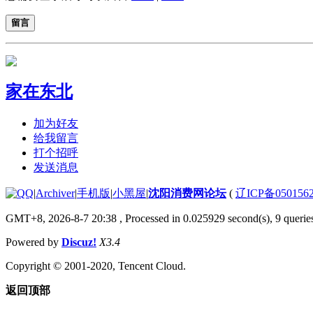
留言
家在东北
加为好友
给我留言
打个招呼
发送消息
|
Archiver
|
手机版
|
小黑屋
|
沈阳消费网论坛
(
辽ICP备050156
GMT+8, 2026-8-7 20:38
, Processed in 0.025929 second(s), 9 queries
Powered by
Discuz!
X3.4
Copyright © 2001-2020, Tencent Cloud.
返回顶部