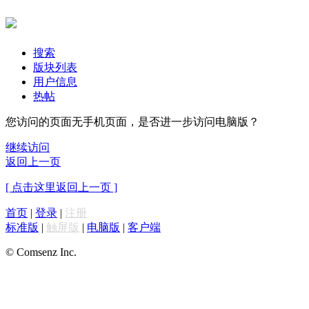
搜索
版块列表
用户信息
热帖
您访问的页面无手机页面，是否进一步访问电脑版？
继续访问
返回上一页
[ 点击这里返回上一页 ]
首页
|
登录
|
注册
标准版
|
触屏版
|
电脑版
|
客户端
© Comsenz Inc.