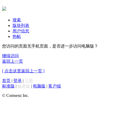
搜索
版块列表
用户信息
热帖
您访问的页面无手机页面，是否进一步访问电脑版？
继续访问
返回上一页
[ 点击这里返回上一页 ]
首页
|
登录
|
注册
标准版
|
触屏版
|
电脑版
|
客户端
© Comsenz Inc.