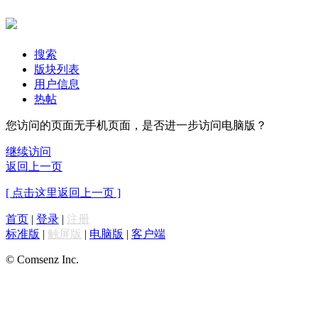
搜索
版块列表
用户信息
热帖
您访问的页面无手机页面，是否进一步访问电脑版？
继续访问
返回上一页
[ 点击这里返回上一页 ]
首页
|
登录
|
注册
标准版
|
触屏版
|
电脑版
|
客户端
© Comsenz Inc.