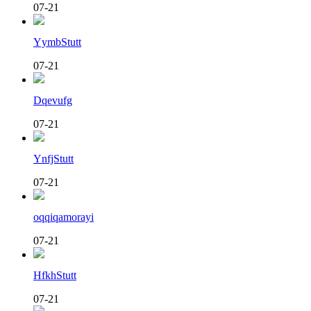
07-21
YymbStutt
07-21
Dqevufg
07-21
YnfjStutt
07-21
oqqiqamorayi
07-21
HfkhStutt
07-21