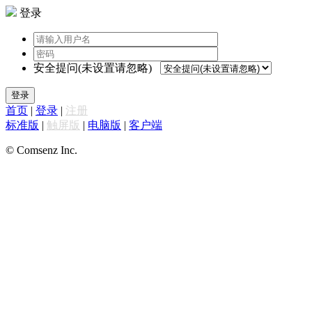
登录
安全提问(未设置请忽略)
登录
首页
|
登录
|
注册
标准版
|
触屏版
|
电脑版
|
客户端
© Comsenz Inc.