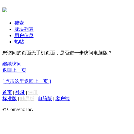
搜索
版块列表
用户信息
热帖
您访问的页面无手机页面，是否进一步访问电脑版？
继续访问
返回上一页
[ 点击这里返回上一页 ]
首页
|
登录
|
注册
标准版
|
触屏版
|
电脑版
|
客户端
© Comsenz Inc.