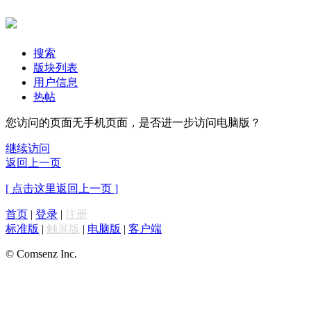
搜索
版块列表
用户信息
热帖
您访问的页面无手机页面，是否进一步访问电脑版？
继续访问
返回上一页
[ 点击这里返回上一页 ]
首页
|
登录
|
注册
标准版
|
触屏版
|
电脑版
|
客户端
© Comsenz Inc.