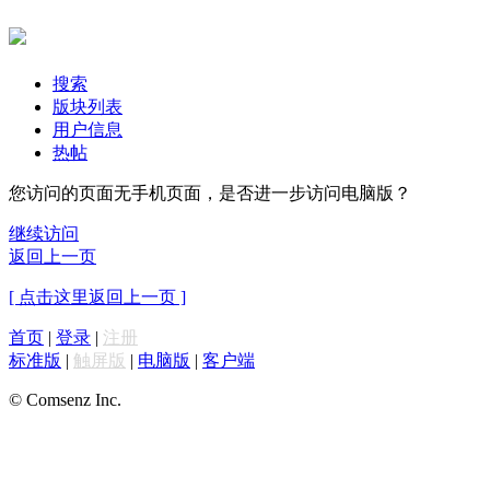
搜索
版块列表
用户信息
热帖
您访问的页面无手机页面，是否进一步访问电脑版？
继续访问
返回上一页
[ 点击这里返回上一页 ]
首页
|
登录
|
注册
标准版
|
触屏版
|
电脑版
|
客户端
© Comsenz Inc.