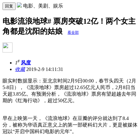
电影、美剧、娱乐
回复
电影流浪地球# 票房突破12亿！两个女主
角都是沈阳的姑娘
看全部
#
1
风度
收藏
2019-2-9 14:11:31
眼实时数据显示：至北京时间2月9日00:00，春节头四天（2月
5-8日），《流浪地球》票房超过12.65亿元人民币，2月8日当
天超3.85亿。有预测分析，《流浪地球》票房有望超越去年同
期的《红海行动》，超过50亿元。
早在上映第一天，《流浪地球》在豆瓣的评分就达到了8.4
分，被称为华语真正意义上的第一部硬科幻大片，更是被媒体
冠以“开启中国科幻电影的元年”。