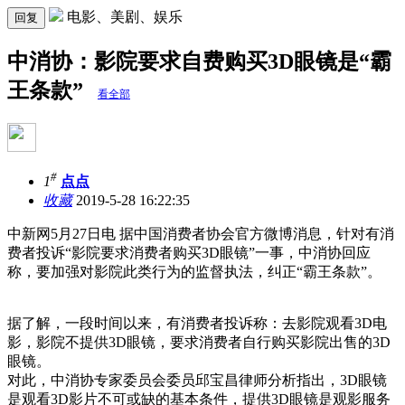
电影、美剧、娱乐
回复
中消协：影院要求自费购买3D眼镜是“霸
王条款”
看全部
#
1
点点
收藏
2019-5-28 16:22:35
中新网5月27日电 据中国消费者协会官方微博消息，针对有消
费者投诉“影院要求消费者购买3D眼镜”一事，中消协回应
称，要加强对影院此类行为的监督执法，纠正“霸王条款”。
据了解，一段时间以来，有消费者投诉称：去影院观看3D电
影，影院不提供3D眼镜，要求消费者自行购买影院出售的3D
眼镜。
对此，中消协专家委员会委员邱宝昌律师分析指出，3D眼镜
是观看3D影片不可或缺的基本条件，提供3D眼镜是观影服务