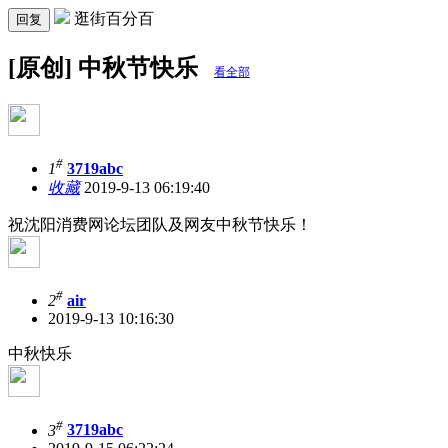
逛街百分百
回复
[原创] 中秋节快乐
看全部
#
1
3719abc
收藏
2019-9-13 06:19:40
祝沈阳消费网论坛团队及网友中秋节快乐！
#
2
air
2019-9-13 10:16:30
中秋快乐
#
3
3719abc