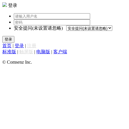
登录
安全提问(未设置请忽略)
登录
首页
|
登录
|
注册
标准版
|
触屏版
|
电脑版
|
客户端
© Comsenz Inc.