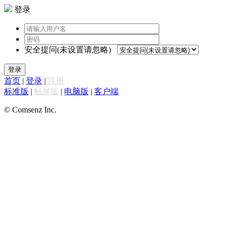
登录
安全提问(未设置请忽略)
登录
首页
|
登录
|
注册
标准版
|
触屏版
|
电脑版
|
客户端
© Comsenz Inc.