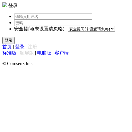
登录
安全提问(未设置请忽略)
登录
首页
|
登录
|
注册
标准版
|
触屏版
|
电脑版
|
客户端
© Comsenz Inc.