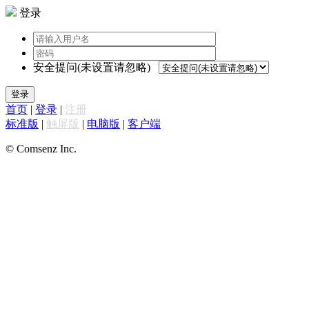
登录
安全提问(未设置请忽略)
登录
首页
|
登录
|
注册
标准版
|
触屏版
|
电脑版
|
客户端
© Comsenz Inc.