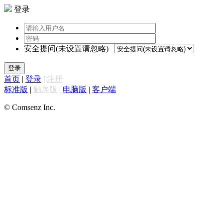
登录
安全提问(未设置请忽略)
登录
首页
|
登录
|
注册
标准版
|
触屏版
|
电脑版
|
客户端
© Comsenz Inc.