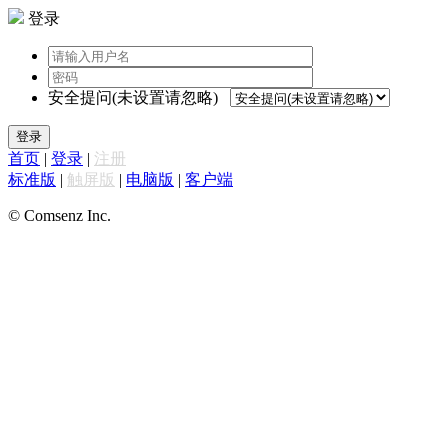
登录
安全提问(未设置请忽略)
登录
首页
|
登录
|
注册
标准版
|
触屏版
|
电脑版
|
客户端
© Comsenz Inc.