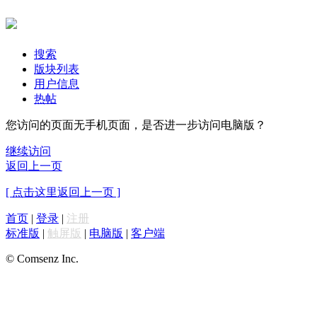
搜索
版块列表
用户信息
热帖
您访问的页面无手机页面，是否进一步访问电脑版？
继续访问
返回上一页
[ 点击这里返回上一页 ]
首页
|
登录
|
注册
标准版
|
触屏版
|
电脑版
|
客户端
© Comsenz Inc.