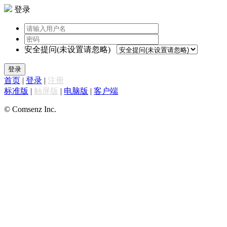
登录
安全提问(未设置请忽略)
登录
首页
|
登录
|
注册
标准版
|
触屏版
|
电脑版
|
客户端
© Comsenz Inc.