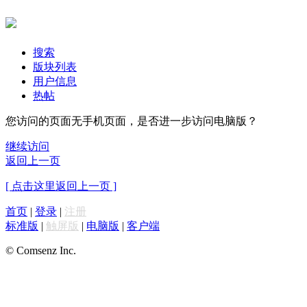
搜索
版块列表
用户信息
热帖
您访问的页面无手机页面，是否进一步访问电脑版？
继续访问
返回上一页
[ 点击这里返回上一页 ]
首页
|
登录
|
注册
标准版
|
触屏版
|
电脑版
|
客户端
© Comsenz Inc.