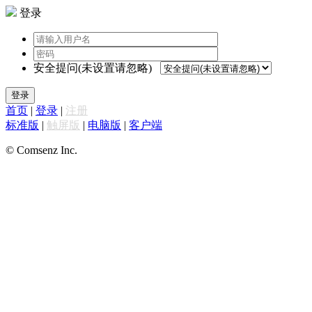
登录
安全提问(未设置请忽略)
登录
首页
|
登录
|
注册
标准版
|
触屏版
|
电脑版
|
客户端
© Comsenz Inc.