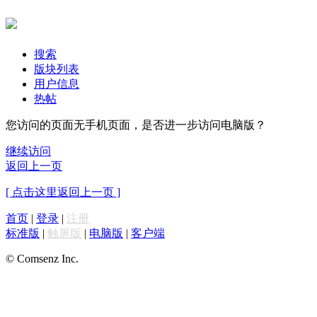
搜索
版块列表
用户信息
热帖
您访问的页面无手机页面，是否进一步访问电脑版？
继续访问
返回上一页
[ 点击这里返回上一页 ]
首页
|
登录
|
注册
标准版
|
触屏版
|
电脑版
|
客户端
© Comsenz Inc.