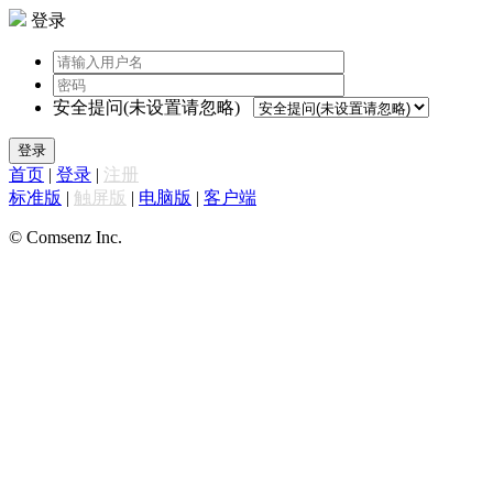
登录
安全提问(未设置请忽略)
登录
首页
|
登录
|
注册
标准版
|
触屏版
|
电脑版
|
客户端
© Comsenz Inc.