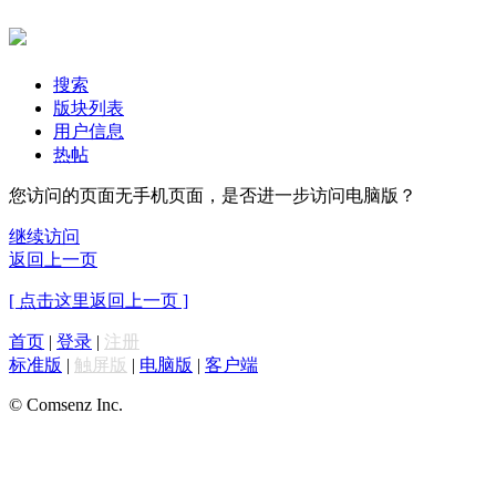
搜索
版块列表
用户信息
热帖
您访问的页面无手机页面，是否进一步访问电脑版？
继续访问
返回上一页
[ 点击这里返回上一页 ]
首页
|
登录
|
注册
标准版
|
触屏版
|
电脑版
|
客户端
© Comsenz Inc.