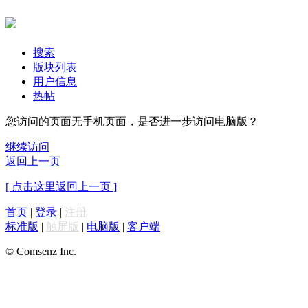
搜索
版块列表
用户信息
热帖
您访问的页面无手机页面，是否进一步访问电脑版？
继续访问
返回上一页
[ 点击这里返回上一页 ]
首页
|
登录
|
注册
标准版
|
触屏版
|
电脑版
|
客户端
© Comsenz Inc.