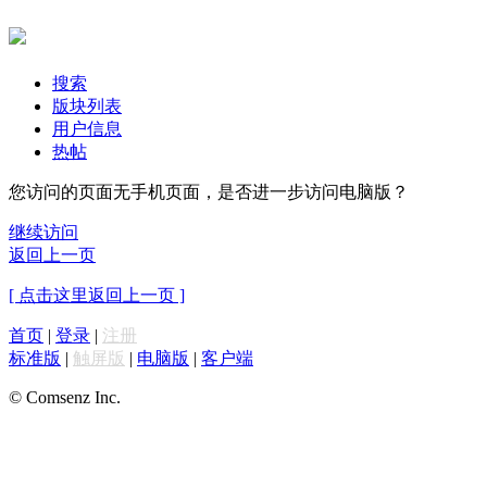
搜索
版块列表
用户信息
热帖
您访问的页面无手机页面，是否进一步访问电脑版？
继续访问
返回上一页
[ 点击这里返回上一页 ]
首页
|
登录
|
注册
标准版
|
触屏版
|
电脑版
|
客户端
© Comsenz Inc.