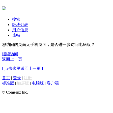
搜索
版块列表
用户信息
热帖
您访问的页面无手机页面，是否进一步访问电脑版？
继续访问
返回上一页
[ 点击这里返回上一页 ]
首页
|
登录
|
注册
标准版
|
触屏版
|
电脑版
|
客户端
© Comsenz Inc.